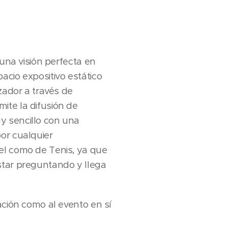
una visión perfecta en
acio expositivo estático
zador a través de
ite la difusión de
y sencillo con una
or cualquier
el como de Tenis, ya que
star preguntando y llega
ación como al evento en sí