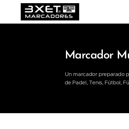
Marcador Mul
Un marcador preparado par
de Padel, Tenis, Fútbol, F