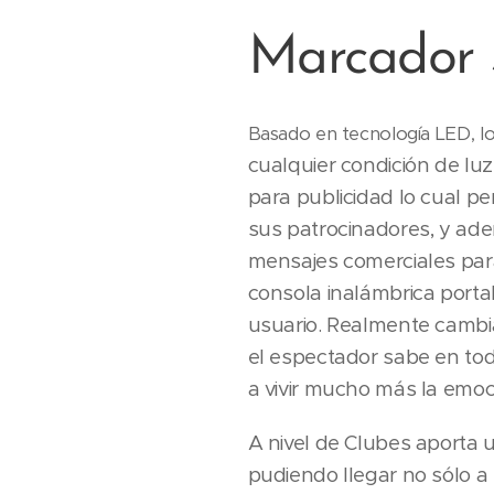
Marcador 
Basado en tecnología LED, 
cualquier condición de lu
para publicidad lo cual pe
sus patrocinadores, y ade
mensajes comerciales para
consola inalámbrica porta
usuario. Realmente cambia
el espectador sabe en tod
a vivir mucho más la emoci
A nivel de Clubes aporta u
pudiendo llegar no sólo a 