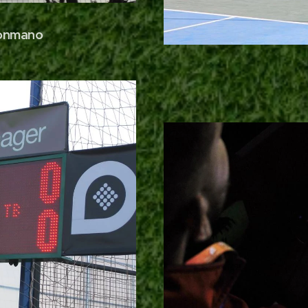
lonmano