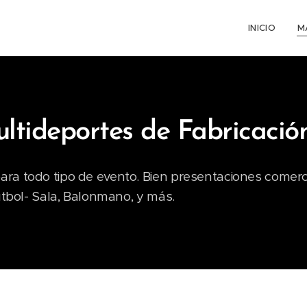
INICIO
M
tideportes de Fabricació
a todo tipo de evento. Bien presentaciones comerci
útbol- Sala, Balonmano, y más.