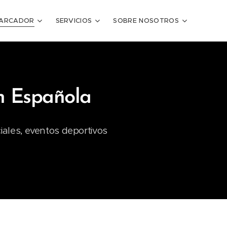
ARCADOR
SERVICIOS
SOBRE NOSOTROS
n Española
ales, eventos deportivos