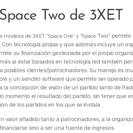
Space Two de 3XET
Two" permite 
los modelos de 3XET "Space One" y "Space
z. Con tecnología propia y que además incluye un esp
rmite su financiación gestionada por el propio organi
más al estar basados en tecnología led también perm
 posibles clientes/patrocinadores. Su manejo es mu
ble y un sencillo software que permite ser operado p
 la concepción de visión de un partido tanto de Pad
o momento el resultado del partido, sin tener que e
ón de los partidos en los que se instala.
n valor añadido tanto a patrocinadores, a la organiz
financiarse sino a ser una fuente de ingresos.