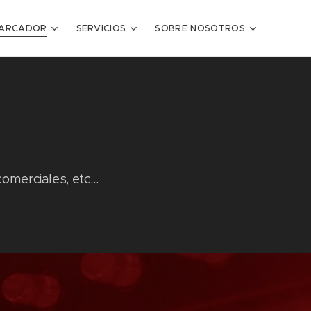
ARCADOR
SERVICIOS
SOBRE NOSOTROS
merciales, etc...