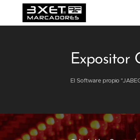
Expositor 
El Software propio "JABEGA