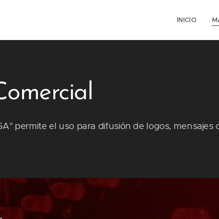
INICIO
M
Comercial
" permite el uso para difusión de logos, mensajes co